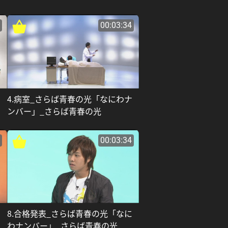
00:03:34
に
4.病室_さらば青春の光「なにわナ
ンバー」_さらば青春の光
00:03:34
な
8.合格発表_さらば青春の光「なに
わナンバー」_さらば青春の光