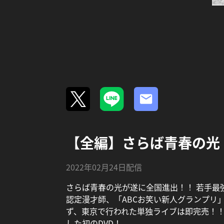
【全編】さらば青春の光
2022年02月24日配信
さらば青春の光が遂に全国進出！！ 若手最強
認定漫才師、「ABCお笑い新人グランプリ
ず、東京で行われた単独ライブは即完売！！
した初のDVD！