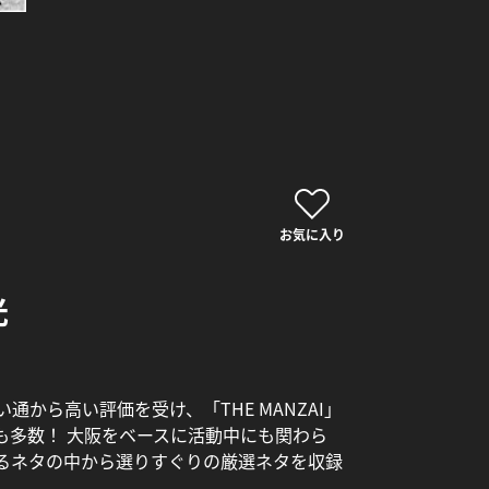
お気に入り
光
から高い評価を受け、「THE MANZAI」
も多数！ 大阪をベースに活動中にも関わら
あるネタの中から選りすぐりの厳選ネタを収録