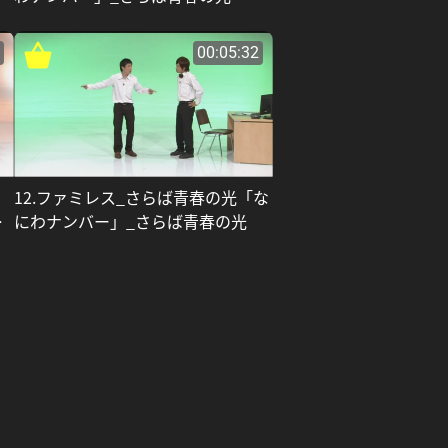
00:05:32
12.ファミレス_さらば青春の光「な
の
にわナンバー」_さらば青春の光