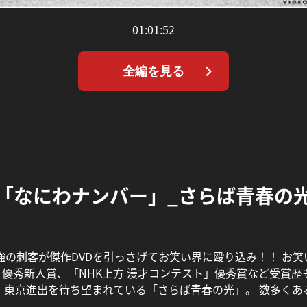
01:01:52
全編を見る
「なにわナンバー」_さらば青春の
の刺客が傑作DVDを引っさげてお笑い界に殴り込み！！ お笑い通
」優秀新人賞、「NHK上方 漫才コンテスト」優秀賞など受賞歴
 東京進出を待ち望まれている「さらば青春の光」。 数多く