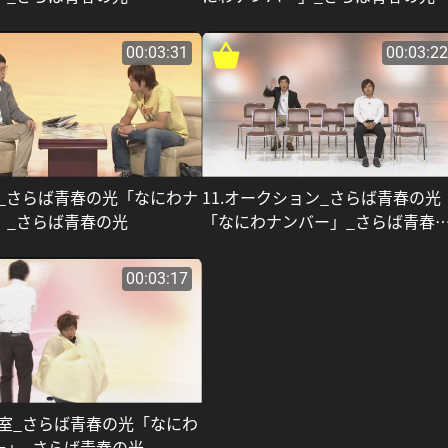
00:03:31
00:03:22
子_さらば青春の光「なにわナ
11.オークション_さらば青春の光
」_さらば青春の光
「なにわナンバー」_さらば青春
光
00:03:17
容室_さらば青春の光「なにわ
ー」_さらば青春の光