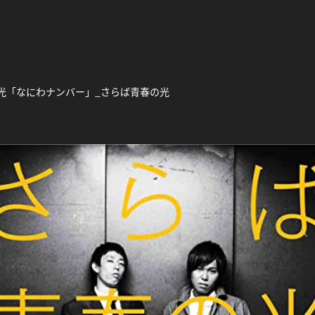
光「なにわナンバー」_さらば青春の光