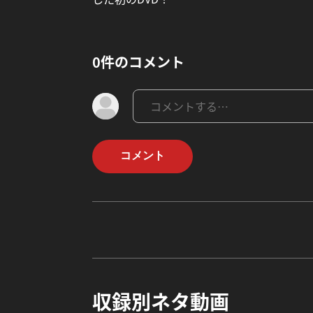
0件のコメント
コメント
収録別ネタ動画