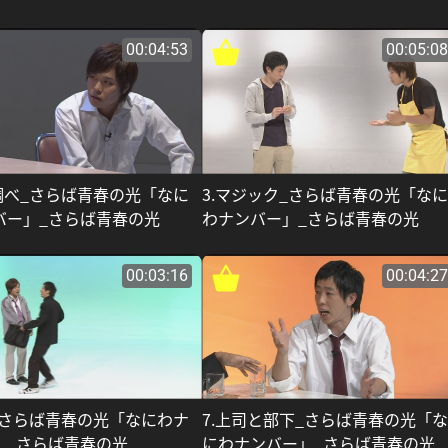
00:04:53
00:05:08
り調べ_さらば青春の光「なに
3.マジック_さらば青春の光「な
バー」_さらば青春の光
わナンバー」_さらば青春の光
00:03:16
00:04:27
門_さらば青春の光「なにわナ
7.上司と部下_さらば青春の光「
」_さらば青春の光
にわナンバー」_さらば青春の光