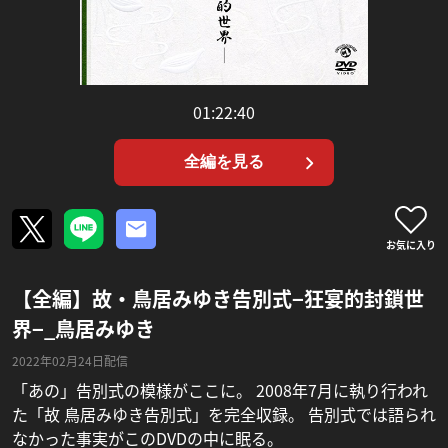
01:22:40
全編を見る
お気に入り
【全編】故・鳥居みゆき告別式−狂宴的封鎖世
界−_鳥居みゆき
2022年02月24日配信
「あの」告別式の模様がここに。 2008年7月に執り行われ
た「故 鳥居みゆき告別式」を完全収録。 告別式では語られ
なかった事実がこのDVDの中に眠る。