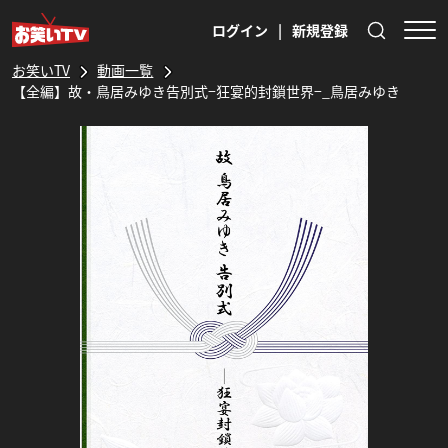
ログイン
|
新規登録
お笑いTV
動画一覧
【全編】故・鳥居みゆき告別式−狂宴的封鎖世界−_鳥居みゆき