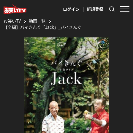
ログイン
|
新規登録
お笑いTV
動画一覧
【全編】バイきんぐ「Jack」_バイきんぐ