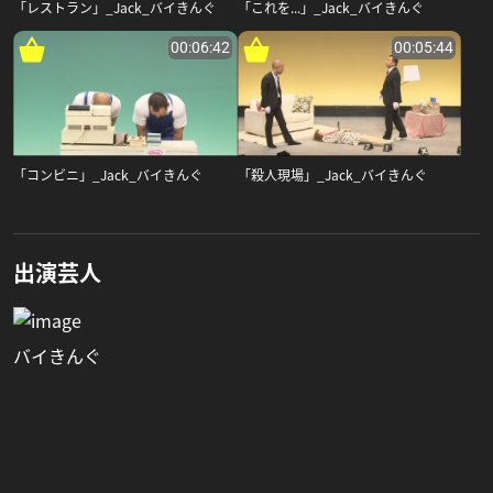
「レストラン」_Jack_バイきんぐ
「これを...」_Jack_バイきんぐ
00:06:42
00:05:44
「コンビニ」_Jack_バイきんぐ
「殺人現場」_Jack_バイきんぐ
出演芸人
バイきんぐ