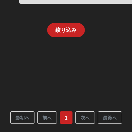
絞り込み
最初へ
前へ
1
次へ
最後へ