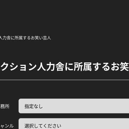
人力舎に所属するお笑い芸人
クション人力舎に所属するお笑
事務所
ジャンル