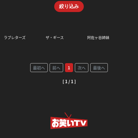
絞り込み
ラブレターズ
ザ・ギース
阿佐ヶ谷姉妹
最初へ
前へ
1
次へ
最後へ
[ 1 / 1 ]