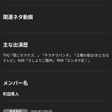
関連ネタ動画
主な出演歴
TVQ「雨ニモマケズ、」「チラチラパンチ」「土曜の夜は!おとなな
テレビ」 KAB「さしよりご勘弁」 RKB「エンタテ区！」
メンバー名
町田隼人
1985年2月6日
生年月日