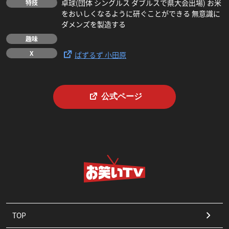
卓球(団体 シングルス ダブルスで県大会出場) お米
特技
をおいしくなるように研ぐことができる 無意識に
ダメンズを製造する
趣味
X
ぱずるず 小田原
公式ページ
TOP