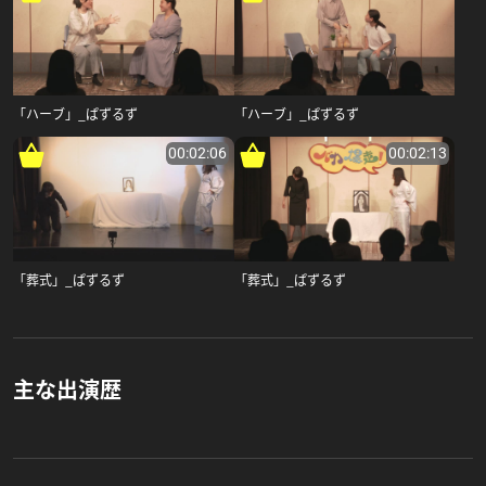
「ハーブ」_ぱずるず
「ハーブ」_ぱずるず
00:02:06
00:02:13
「葬式」_ぱずるず
「葬式」_ぱずるず
主な出演歴