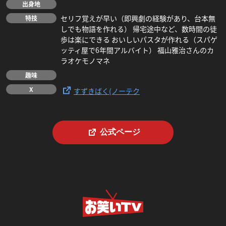
出身地
セリフ覚えが早い（即興劇の経験があり、台本無
特技
しでも物語を作れる） 帰宅途中など、数時間の徒
歩は楽にできる おいしいパスタが作れる（スパゲ
ッティ屋で6年間アルバイト） 福山雅治さんのカ
ラオケモノマネ
趣味
X
すずきばく(ノーテク
公式ページ