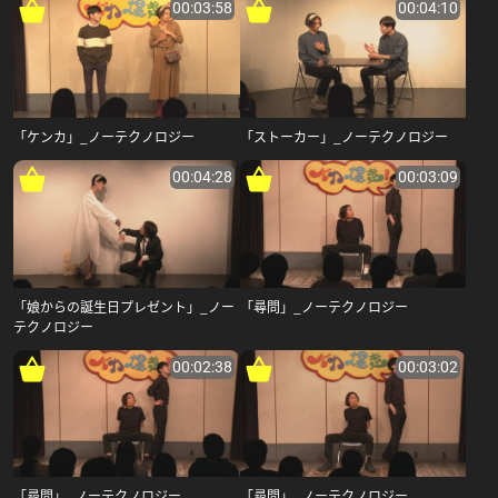
00:03:58
00:04:10
「ケンカ」_ノーテクノロジー
「ストーカー」_ノーテクノロジー
00:04:28
00:03:09
「娘からの誕生日プレゼント」_ノー
「尋問」_ノーテクノロジー
テクノロジー
00:02:38
00:03:02
「尋問」_ノーテクノロジー
「尋問」_ノーテクノロジー