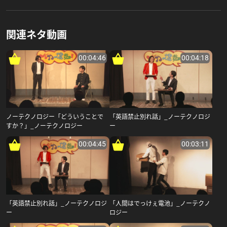
関連ネタ動画
00:04:46
00:04:18
ノーテクノロジー「どういうことで
「英語禁止別れ話」_ノーテクノロジ
すか？」_ノーテクノロジー
ー
00:04:45
00:03:11
「英語禁止別れ話」_ノーテクノロジ
「人間はでっけぇ電池」_ノーテクノ
ー
ロジー