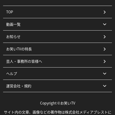
TOP
動画一覧
お知らせ
コント
お笑いTVの特長
漫才
芸人・事務所の皆様へ
ピン
ヘルプ
その他
運営会社・規約
よくある質問
お問い合わせ
運営会社
Copyright ©お笑いTV
利用規約
サイト内の文章、画像などの著作物は株式会社メディアブレストに