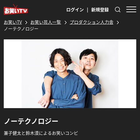
ログイン
|
新規登録
お笑いTV
お笑い芸人一覧
プロダクション人力舎
ノーテクノロジー
ノーテクノロジー
兼子健太と鈴木漠によるお笑いコンビ