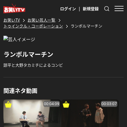
ログイン
|
新規登録
お笑いTV
お笑い芸人一覧
トゥインクル・コーポレーション
ランボルマーチン
ランボルマーチン
諒平と大野タカミチによるコンビ
関連ネタ動画
00:04:09
00:03:07