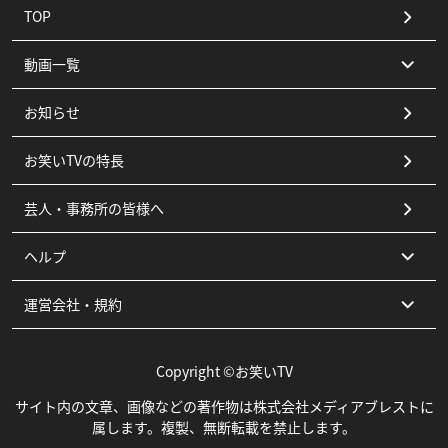
TOP
動画一覧
お知らせ
コント
お笑いTVの特長
漫才
芸人・事務所の皆様へ
ピン
ヘルプ
その他
運営会社・規約
よくある質問
お問い合わせ
運営会社
Copyright ©お笑いTV
利用規約
サイト内の文章、画像などの著作物は株式会社メディアブレストに
属します。複製、無断転載を禁止します。