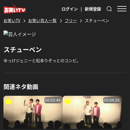
ログイン
|
新規登録
お笑いTV
お笑い芸人一覧
フリー
スチューベン
スチューベン
ゆっけジェニーと松本りぞっとのコンビ。
関連ネタ動画
00:03:46
00:04:26