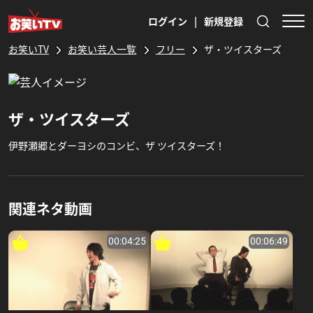
ログイン
|
新規登録
お笑いTV
お笑い芸人一覧
フリー
ザ・ツイスターズ
ザ・ツイスターズ
伊野瀬郷とダーヨシのコンビ、ザ ツイスターズ！
関連ネタ動画
00:04:25
00:06:49