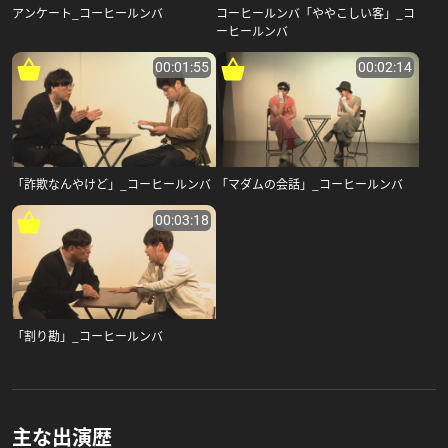
アンケート_コーヒールンバ
コーヒールンバ「ややこしい客」_コ
ーヒールンバ
00:01:55
00:02:14
「詐欺なんやけど」_コーヒールンバ
「マダムの会話」_コーヒールンバ
00:03:18
「割り勘」_コーヒールンバ
主な出演歴