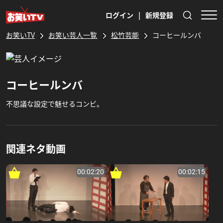
ログイン
|
新規登録
お笑いTV
お笑い芸人一覧
松竹芸能
コーヒールンバ
コーヒールンバ
不思議な設定で魅せるコンビ。
関連ネタ動画
00:02:20
00:02:15