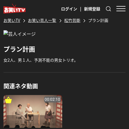
ログイン
|
新規登録
お笑いTV
お笑い芸人一覧
松竹芸能
プラン計画
プラン計画
女2人、男１人、予測不能の男女トリオ。
関連ネタ動画
00:02:10