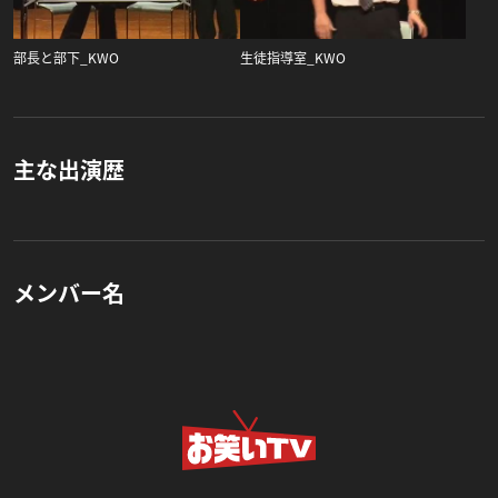
部長と部下_KWO
生徒指導室_KWO
主な出演歴
メンバー名