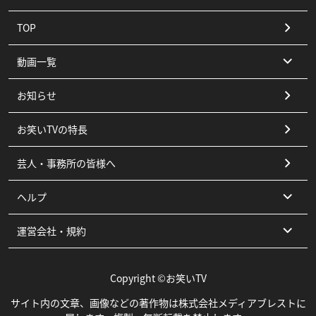
TOP
動画一覧
お知らせ
コント
お笑いTVの特長
漫才
芸人・事務所の皆様へ
ピン
ヘルプ
その他
運営会社・規約
よくある質問
お問い合わせ
運営会社
Copyright ©お笑いTV
利用規約
サイト内の文章、画像などの著作物は株式会社メディアブレストに