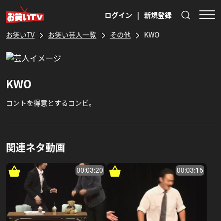
ログイン
|
新規登録
お笑いTV
お笑い芸人一覧
その他
KWO
KWO
コントを得意とするコンビ。
関連ネタ動画
00:03:20
00:03:16