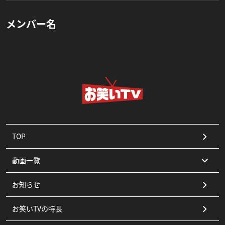
メンバー名
TOP
動画一覧
お知らせ
コント
お笑いTVの特長
漫才