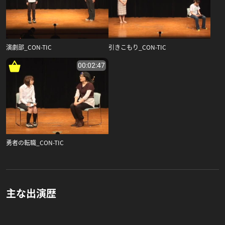
演劇部_CON-TIC
引きこもり_CON-TIC
00:02:47
勇者の転職_CON-TIC
主な出演歴