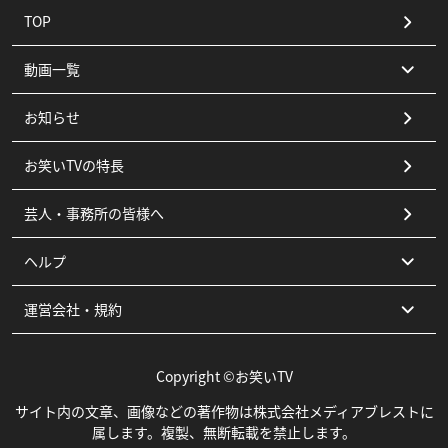
TOP
動画一覧
お知らせ
コント
お笑いTVの特長
漫才
芸人・事務所の皆様へ
ピン
ヘルプ
その他
運営会社・規約
よくある質問
お問い合わせ
運営会社
Copyright ©お笑いTV
利用規約
サイト内の文章、画像などの著作物は株式会社メディアブレストに
属します。複製、無断転載を禁止します。