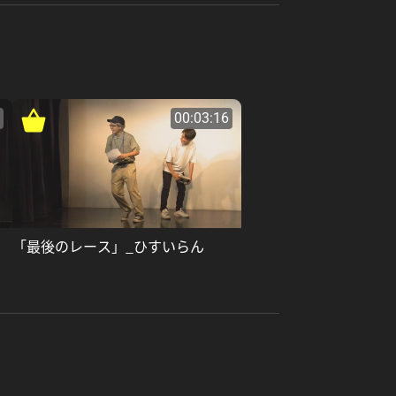
00:03:16
「最後のレース」_ひすいらん