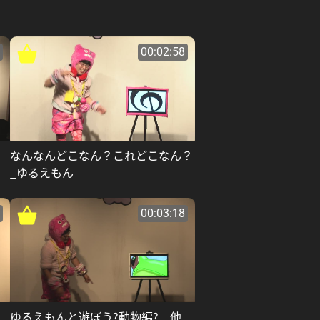
00:02:58
なんなんどこなん？これどこなん？
_ゆるえもん
00:03:18
る
ゆるえもんと遊ぼう?動物編? 他_