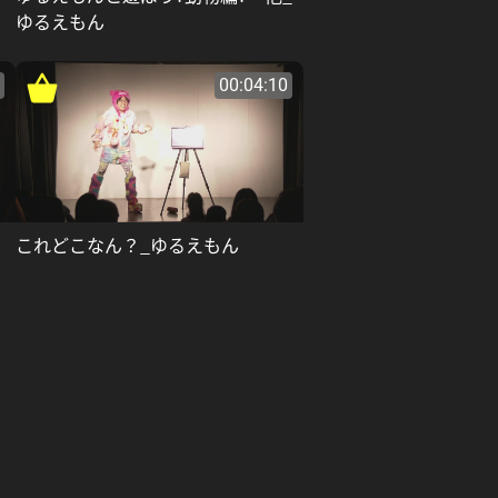
ゆるえもん
00:04:10
これどこなん？_ゆるえもん