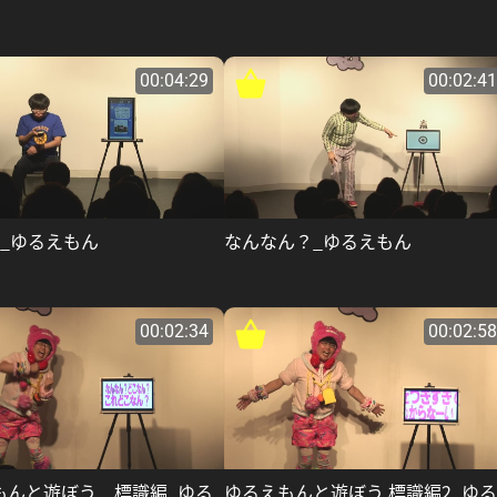
00:04:29
00:02:41
NE_ゆるえもん
なんなん？_ゆるえもん
00:02:34
00:02:58
もんと遊ぼう 標識編_ゆる
ゆるえもんと遊ぼう 標識編2_ゆ