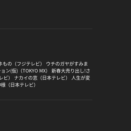
マネもの（フジテレビ） ウチのガヤがすみま
(仮)（TOKYO MX） 新春大売り出し!さ
レビ） ナカイの窓（日本テレビ） 人生が変
神様（日本テレビ）