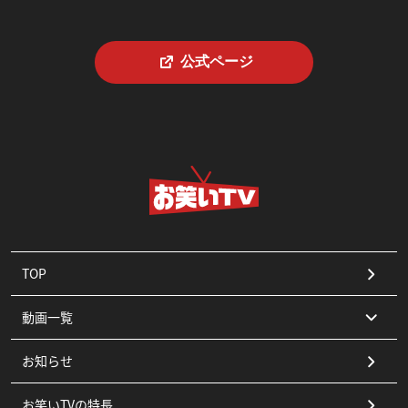
公式ページ
TOP
動画一覧
お知らせ
コント
お笑いTVの特長
漫才