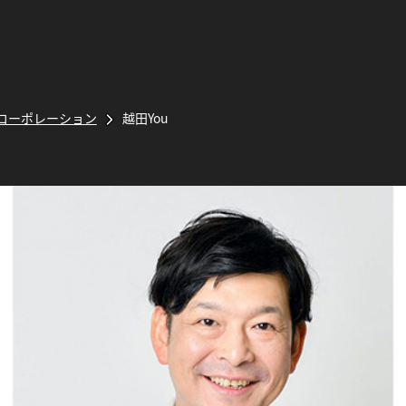
コーポレーション
越田You