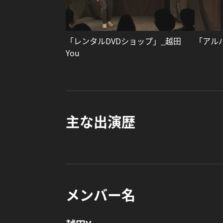
「レンタルDVDショップ」_越田
「アル
You
主な出演歴
メンバー名