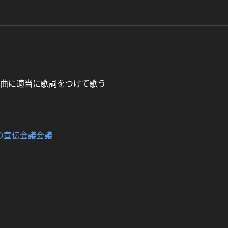
い曲に適当に歌詞をつけて歌う
の宣伝会議会議