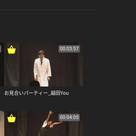
00:03:57
お見合いパーティー_越田You
00:04:05