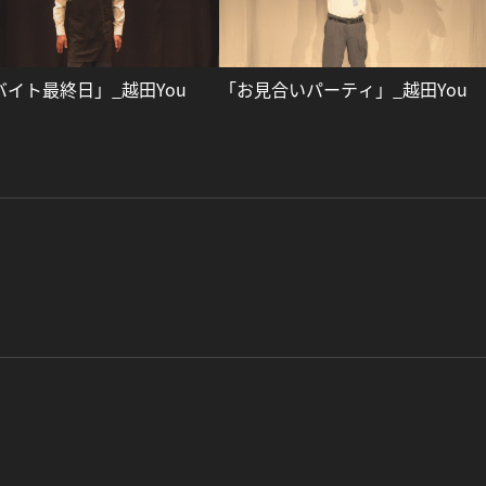
バイト最終日」_越田You
「お見合いパーティ」_越田You