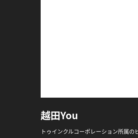
越田You
トゥインクルコーポレーション所属の