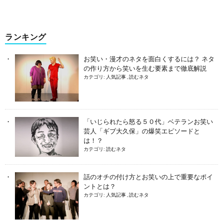
ランキング
お笑い・漫才のネタを面白くするには？ ネタ
の作り方から笑いを生む要素まで徹底解説
カテゴリ:
人気記事
,
読むネタ
「いじられたら怒る５０代」ベテランお笑い
芸人「ギブ大久保」の爆笑エピソードと
は！？
カテゴリ:
読むネタ
話のオチの付け方とお笑いの上で重要なポイ
ントとは？
カテゴリ:
人気記事
,
読むネタ