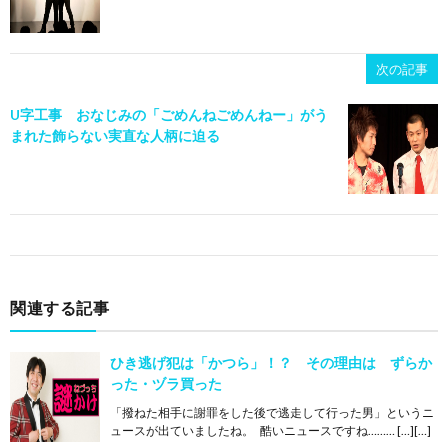
次の記事
U字工事 おなじみの「ごめんねごめんねー」がう
まれた飾らない実直な人柄に迫る
関連する記事
ひき逃げ犯は「かつら」！？ その理由は ずらか
った・ヅラ買った
「撥ねた相手に謝罪をした後で逃走して行った男」というニ
ュースが出ていましたね。 酷いニュースですね……… […][…]