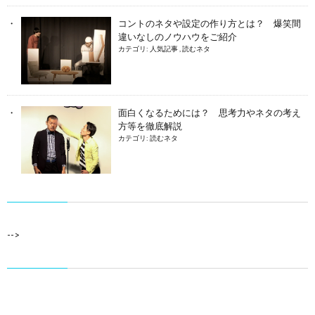
コントのネタや設定の作り方とは？ 爆笑間
違いなしのノウハウをご紹介
カテゴリ:
人気記事
,
読むネタ
面白くなるためには？ 思考力やネタの考え
方等を徹底解説
カテゴリ:
読むネタ
-->