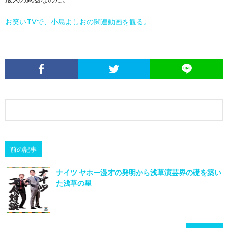
お笑いTVで、小島よしおの関連動画を観る。
前の記事
ナイツ ヤホー漫才の発明から浅草演芸界の礎を築い
た浅草の星