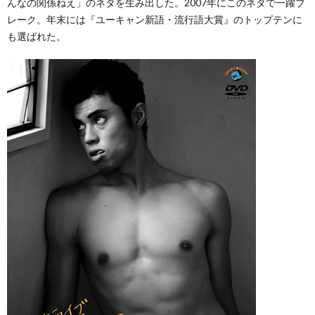
んなの関係ねえ」のネタを生み出した。2007年にこのネタで一躍ブ
レーク。年末には『ユーキャン新語・流行語大賞』のトップテンに
も選ばれた。