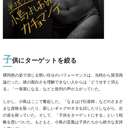
子
供にターゲットを絞る
裸同然の姿で演じる勢い任せのパフォーマンスは、当時から賛否両
論だった。彼の面白さを理解できない人からは「どうせすぐ消え
る」「一発屋になる」などと批判の声が上がっていた。
しかし、小島はここで奮起した。「なまはげ伝道師」などのさまざ
まな資格を取ったり、新しいギャグやネタを試したりしながら、次
の道を探っていた。そして、「子供をターゲットにする」という戦
略を思いついた。もともと、小島の芸風は子供たちから絶大な支持