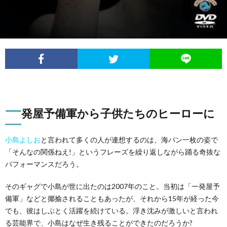
一
発屋予備軍から子供たちのヒーローに
小島よしお
と言われて多くの人が連想するのは、海パン一枚の姿で
「そんなの関係ねえ!」というフレーズを繰り返しながら踊る奇抜な
パフォーマンスだろう。
そのギャグで小島が世に出たのは2007年のこと。当初は「一発屋予
備軍」などと揶揄されることもあったが、それから15年が経った今
でも、彼はしぶとく活躍を続けている。浮き沈みが激しいと言われ
る芸能界で、小島はなぜ生き残ることができたのだろうか?