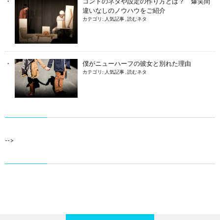
コントのネタや設定の作り方とは？ 爆笑間
違いなしのノウハウをご紹介
カテゴリ:
人気記事
,
読むネタ
僕がニューハーフの彼女と別れた理由
カテゴリ:
人気記事
,
読むネタ
-->