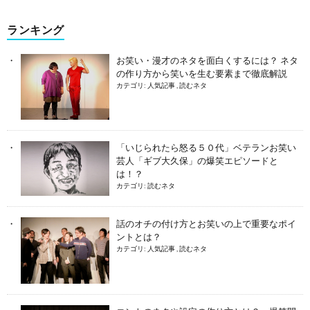
ランキング
お笑い・漫才のネタを面白くするには？ ネタ
の作り方から笑いを生む要素まで徹底解説
カテゴリ:
人気記事
,
読むネタ
「いじられたら怒る５０代」ベテランお笑い
芸人「ギブ大久保」の爆笑エピソードと
は！？
カテゴリ:
読むネタ
話のオチの付け方とお笑いの上で重要なポイ
ントとは？
カテゴリ:
人気記事
,
読むネタ