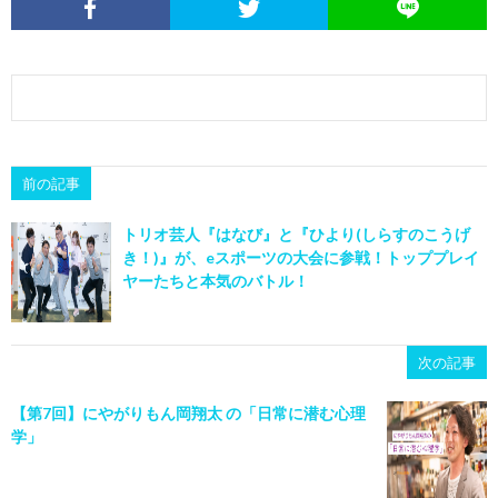
前の記事
トリオ芸人『はなび』と『ひより(しらすのこうげ
き！)』が、eスポーツの大会に参戦！トッププレイ
ヤーたちと本気のバトル！
次の記事
【第7回】にやがりもん岡翔太 の「日常に潜む心理
学」