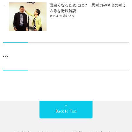
面白くなるためには？ 思考力やネタの考え
方等を徹底解説
カテゴリ:
読むネタ
-->
Back to Top