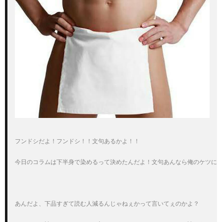
フンドシだよ！フンドシ！！文句あるかよ！！

今日のコラムは下半身で染めるって決めたんだよ！文句あんなら俺のケツに言
あんだよ、下品すぎて読む人減るんじゃねぇかって言いてぇのかよ？
