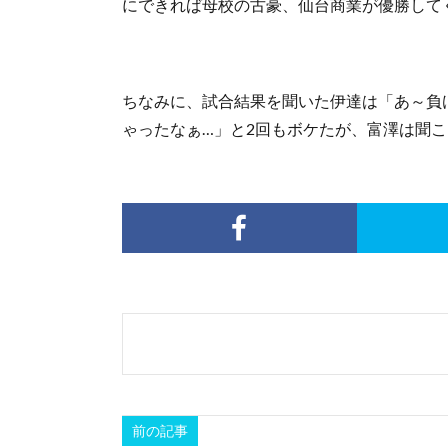
にできれば母校の古豪、仙台商業が優勝して
ちなみに、試合結果を聞いた伊達は「あ～負
ゃったなぁ…」と2回もボケたが、富澤は聞
前の記事