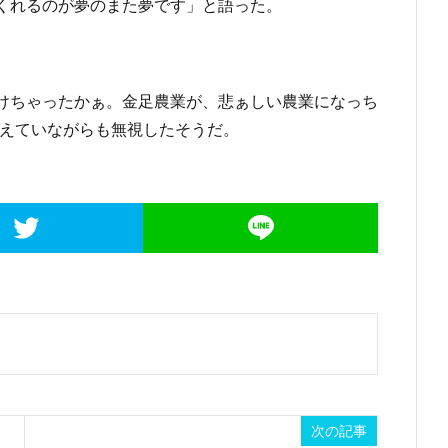
くれるのが夢のまた夢です」と語った。
けちゃったかぁ。金足農業が、悲ぁしい農業になっち
こえていながらも無視したそうだ。
次の記事