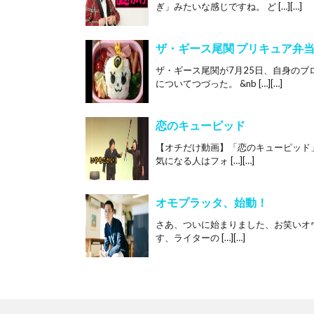
ぎ」みたいな感じですね。 ど […][…]
ザ・ギース尾関 プリキュア弁当
ザ・ギース尾関が7月25日、自身の
についてつづった。 &nb […][…]
恋のキューピッド
【オチだけ動画】「恋のキューピッド」 
気になる人はフォ […][…]
オモプラッタ、始動！
さあ、ついに始まりました、お笑いオ
す、ライターの […][…]