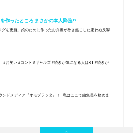
を作ったところ まさかの本人降臨!?
ブログを更新。娘のために作ったお弁当が巻き起こした思わぬ反響
#お笑い #コント #ギャルズ #続きが気になる人はRT #続きが
ウンドメディア『オモプラッタ』！ 私はここで編集長を務めま