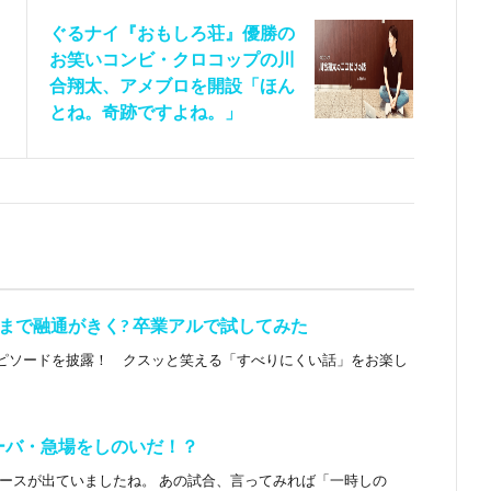
ぐるナイ『おもしろ荘』優勝の
お笑いコンビ・クロコップの川
合翔太、アメブロを開設「ほん
とね。奇跡ですよね。」
まで融通がきく? 卒業アルで試してみた
ピソードを披露！ クスッと笑える「すべりにくい話」をお楽し
ーバ・急場をしのいだ！？
ュースが出ていましたね。 あの試合、言ってみれば「一時しの