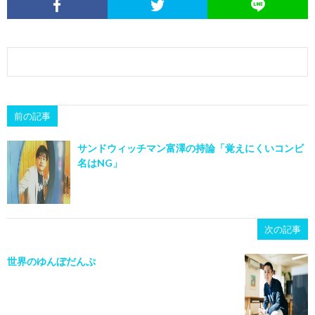
前の記事
サンドウィッチマン富澤の持論「覚えにくいコンビ
名はNG」
次の記事
世界のゆんぼだんぷ