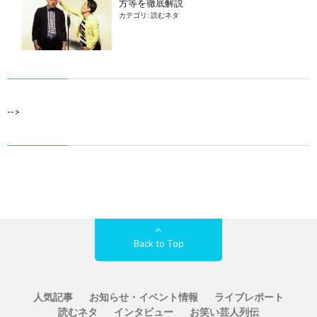
方等を徹底解説
カテゴリ:
読むネタ
-->
Back to Top
人気記事
お知らせ・イベント情報
ライブレポート
読むネタ
インタビュー
お笑い芸人列伝