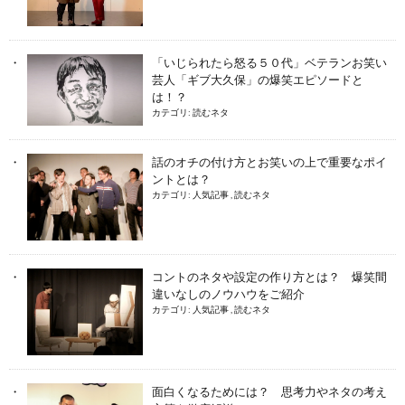
「いじられたら怒る５０代」ベテランお笑い
芸人「ギブ大久保」の爆笑エピソードと
は！？
カテゴリ:
読むネタ
話のオチの付け方とお笑いの上で重要なポイ
ントとは？
カテゴリ:
人気記事
,
読むネタ
コントのネタや設定の作り方とは？ 爆笑間
違いなしのノウハウをご紹介
カテゴリ:
人気記事
,
読むネタ
面白くなるためには？ 思考力やネタの考え