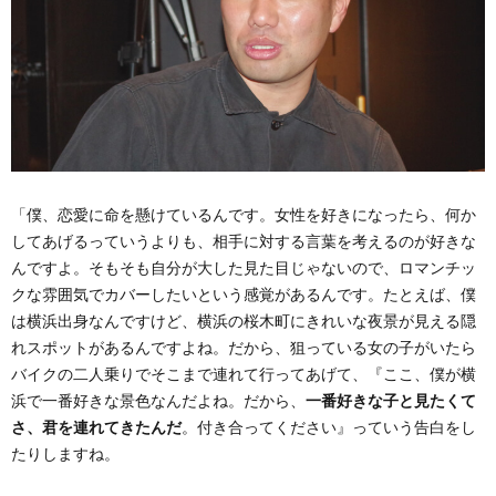
「僕、恋愛に命を懸けているんです。女性を好きになったら、何か
してあげるっていうよりも、相手に対する言葉を考えるのが好きな
んですよ。そもそも自分が大した見た目じゃないので、ロマンチッ
クな雰囲気でカバーしたいという感覚があるんです。たとえば、僕
は横浜出身なんですけど、横浜の桜木町にきれいな夜景が見える隠
れスポットがあるんですよね。だから、狙っている女の子がいたら
バイクの二人乗りでそこまで連れて行ってあげて、『ここ、僕が横
浜で一番好きな景色なんだよね。だから、
一番好きな子と見たくて
さ、君を連れてきたんだ
。付き合ってください』っていう告白をし
たりしますね。