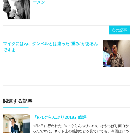
ーメン
次の記事
マイクにはね、ダンベルとは違った”重み”があるん
ですよ
関連する記事
『R-1ぐらんぷり2018』総評
3月6日に行われた『R-1ぐらんぷり2018』はやっぱり面白か
ったですね。ネット上の感想などを見ていても、今回はいつ