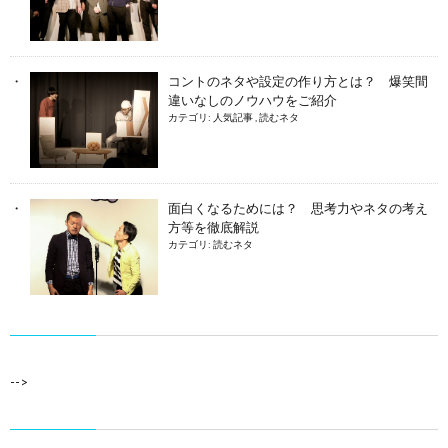
コントのネタや設定の作り方とは？ 爆笑間
違いなしのノウハウをご紹介
カテゴリ:
人気記事
,
読むネタ
面白くなるためには？ 思考力やネタの考え
方等を徹底解説
カテゴリ:
読むネタ
-->