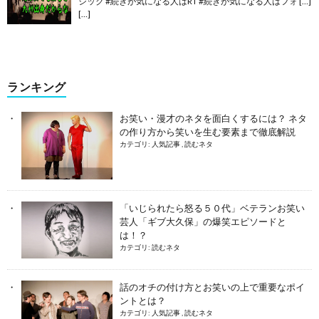
シック #続きが気になる人はRT #続きが気になる人はフォ […]
[…]
ランキング
お笑い・漫才のネタを面白くするには？ ネタ
の作り方から笑いを生む要素まで徹底解説
カテゴリ:
人気記事
,
読むネタ
「いじられたら怒る５０代」ベテランお笑い
芸人「ギブ大久保」の爆笑エピソードと
は！？
カテゴリ:
読むネタ
話のオチの付け方とお笑いの上で重要なポイ
ントとは？
カテゴリ:
人気記事
,
読むネタ