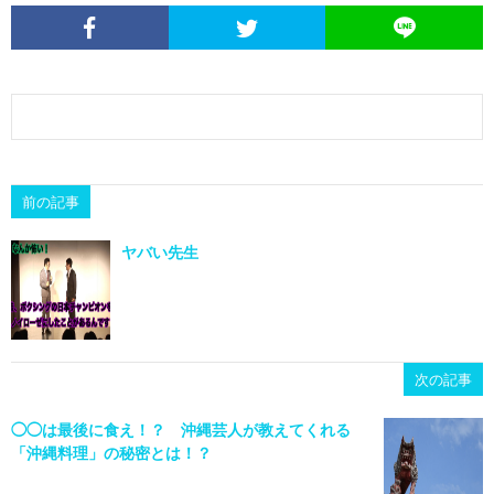
前の記事
ヤバい先生
次の記事
◯◯は最後に食え！？ 沖縄芸人が教えてくれる
「沖縄料理」の秘密とは！？