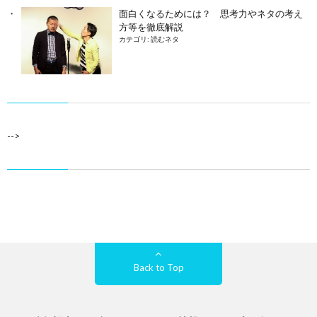
面白くなるためには？ 思考力やネタの考え
方等を徹底解説
カテゴリ:
読むネタ
-->
Back to Top