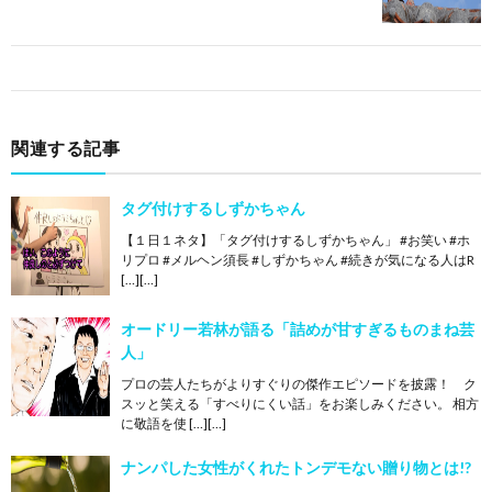
関連する記事
タグ付けするしずかちゃん
【１日１ネタ】「タグ付けするしずかちゃん」 #お笑い #ホ
リプロ #メルヘン須長 #しずかちゃん #続きが気になる人はR
[…][…]
オードリー若林が語る「詰めが甘すぎるものまね芸
人」
プロの芸人たちがよりすぐりの傑作エピソードを披露！ ク
スッと笑える「すべりにくい話」をお楽しみください。 相方
に敬語を使 […][…]
ナンパした女性がくれたトンデモない贈り物とは!?