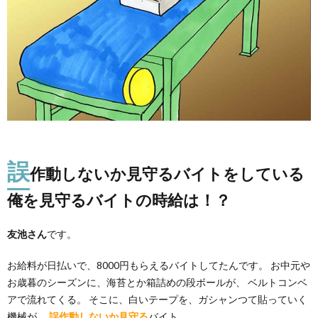
誤
作動しないか見守るバイトをしている
俺を見守るバイトの時給は！？
友池さん
です。
お給料が日払いで、8000円もらえるバイトしてたんです。 お中元や
お歳暮のシーズンに、海苔とか箱詰めの段ボールが、 ベルトコンベ
アで流れてくる。 そこに、白いテープを、ガシャンつて貼っていく
機械が、
誤作動しないか見守る
バイト。