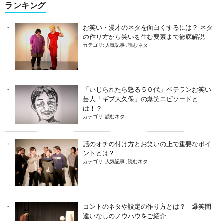
ランキング
お笑い・漫才のネタを面白くするには？ ネタ
の作り方から笑いを生む要素まで徹底解説
カテゴリ:
人気記事
,
読むネタ
「いじられたら怒る５０代」ベテランお笑い
芸人「ギブ大久保」の爆笑エピソードと
は！？
カテゴリ:
読むネタ
話のオチの付け方とお笑いの上で重要なポイ
ントとは？
カテゴリ:
人気記事
,
読むネタ
コントのネタや設定の作り方とは？ 爆笑間
違いなしのノウハウをご紹介