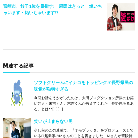
宮崎市、餃子1位を目指す! 周囲はきっと 焼いち
ゃいます・妬いちゃいます!?
関連する記事
ソフトクリームにイナゴをトッピング!? 長野県民の
味覚が独特すぎる
今回お話をうかがったのは、太田プロダクション所属のお笑
い芸人・末吉くん。末吉くんが教えてくれた「長野県あるあ
る」とは!? […][…]
笑いが止まらない男
少し前のこの連載で、『オモプラッタ』をプロデュースして
いるIT起業家のMさんのことを書きました。Mさんが普段持