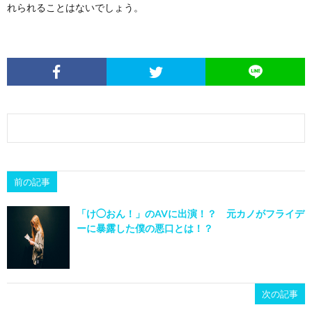
れられることはないでしょう。
前の記事
「け◯おん！」のAVに出演！？ 元カノがフライデ
ーに暴露した僕の悪口とは！？
次の記事