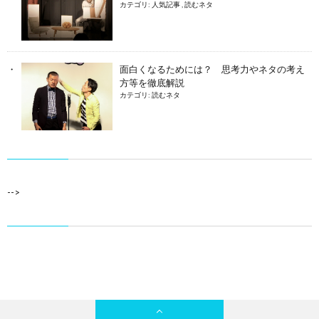
カテゴリ:
人気記事
,
読むネタ
面白くなるためには？ 思考力やネタの考え
方等を徹底解説
カテゴリ:
読むネタ
-->