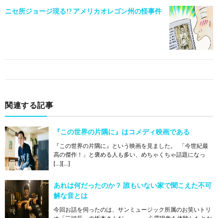
ニセ所ジョージ現る!? アメリカオレゴン州の怪事件
関連する記事
『この世界の片隅に』はコメディ映画である
『この世界の片隅に』という映画を見ました。 「今世紀最
高の傑作！」と褒める人も多い、めちゃくちゃ話題になっ
[…][…]
あれは何だったのか？ 誰もいない家で聞こえた不可
解な音とは
今回お話を伺ったのは、サンミュージック所属のお笑いトリ