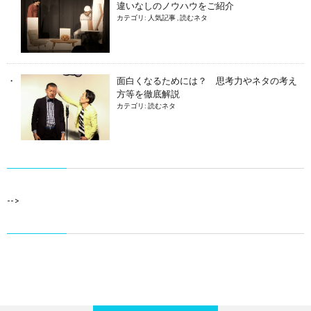
違いなしのノウハウをご紹介
カテゴリ:
人気記事
,
読むネタ
面白くなるためには？ 思考力やネタの考え
方等を徹底解説
カテゴリ:
読むネタ
-->