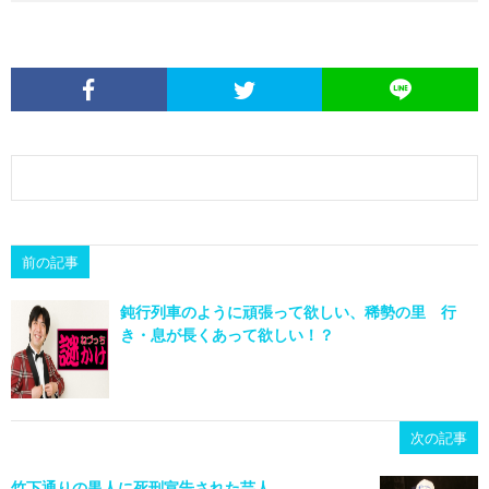
前の記事
鈍行列車のように頑張って欲しい、稀勢の里 行
き・息が長くあって欲しい！？
次の記事
竹下通りの黒人に死刑宣告された芸人