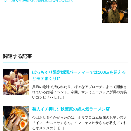
関連する記事
ぽっちゃり限定婚活パーティーでは100kgを超える
とモテまくり!?
共通の趣味で括られたり、様々なアプローチによって開催さ
れている婚活イベント。今回、サンミュージック所属のお笑
いコンビ「ハ […][…]
芸人イチ押し!! 秋葉原の超人気ラーメン店
今回お話をうかがったのは、ホリプロコム所属のお笑い芸人
「イマニヤスヒサ」さん。イマニヤスヒサさんが教えてくれ
るオススメの […][…]