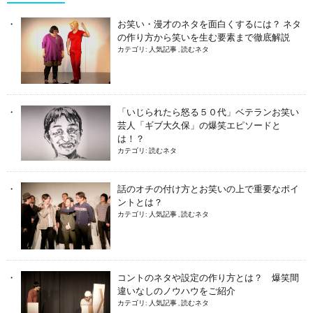
お笑い・漫才のネタを面白くするには？ ネタ
の作り方から笑いを生む要素まで徹底解説
カテゴリ:
人気記事
,
読むネタ
「いじられたら怒る５０代」ベテランお笑い
芸人「ギブ大久保」の爆笑エピソードと
は！？
カテゴリ:
読むネタ
話のオチの付け方とお笑いの上で重要なポイ
ントとは？
カテゴリ:
人気記事
,
読むネタ
コントのネタや設定の作り方とは？ 爆笑間
違いなしのノウハウをご紹介
カテゴリ:
人気記事
,
読むネタ