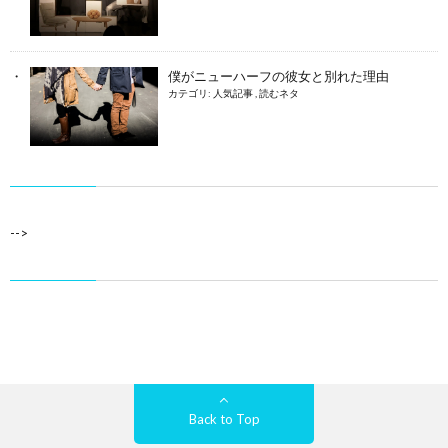
僕がニューハーフの彼女と別れた理由
カテゴリ:
人気記事
,
読むネタ
-->
Back to Top