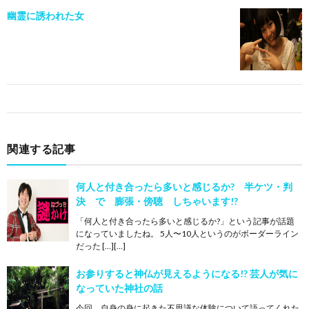
幽霊に誘われた女
関連する記事
何人と付き合ったら多いと感じるか? 半ケツ・判
決 で 膨張・傍聴 しちゃいます!?
「何人と付き合ったら多いと感じるか?」という記事が話題
になっていましたね。 5人〜10人というのがボーダーライン
だった […][…]
お参りすると神仏が見えるようになる!? 芸人が気に
なっていた神社の話
今回、自身の身に起きた不思議な体験について語ってくれた