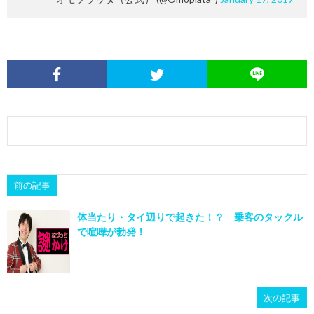
前の記事
体当たり・タイ辺りで起きた！？ 乗客のタックル
で喧嘩が勃発！
次の記事