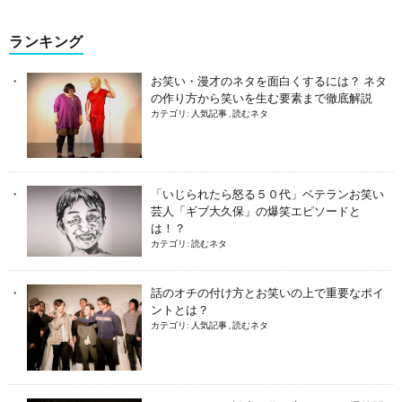
ランキング
お笑い・漫才のネタを面白くするには？ ネタ
の作り方から笑いを生む要素まで徹底解説
カテゴリ:
人気記事
,
読むネタ
「いじられたら怒る５０代」ベテランお笑い
芸人「ギブ大久保」の爆笑エピソードと
は！？
カテゴリ:
読むネタ
話のオチの付け方とお笑いの上で重要なポイ
ントとは？
カテゴリ:
人気記事
,
読むネタ