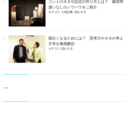
コントのネタや設定の作り方とは？ 爆笑間
違いなしのノウハウをご紹介
カテゴリ:
人気記事
,
読むネタ
面白くなるためには？ 思考力やネタの考え
方等を徹底解説
カテゴリ:
読むネタ
-->