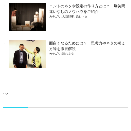
コントのネタや設定の作り方とは？ 爆笑間
違いなしのノウハウをご紹介
カテゴリ:
人気記事
,
読むネタ
面白くなるためには？ 思考力やネタの考え
方等を徹底解説
カテゴリ:
読むネタ
-->