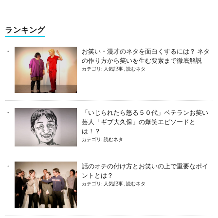
ランキング
お笑い・漫才のネタを面白くするには？ ネタ
の作り方から笑いを生む要素まで徹底解説
カテゴリ:
人気記事
,
読むネタ
「いじられたら怒る５０代」ベテランお笑い
芸人「ギブ大久保」の爆笑エピソードと
は！？
カテゴリ:
読むネタ
話のオチの付け方とお笑いの上で重要なポイ
ントとは？
カテゴリ:
人気記事
,
読むネタ