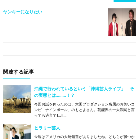
ヤンキーになりたい
関連する記事
沖縄で行われているという「沖縄芸人ライブ」 そ
の実態とは………！？
今回お話を伺ったのは、太田プロダクション所属のお笑いコ
ンビ「ナインボール」のもとよさん。芸能界の一大派閥と言
っても過言で […][…]
ヒラリー芸人
今週はアメリカの大統領選がありましたね。どちらが勝つか