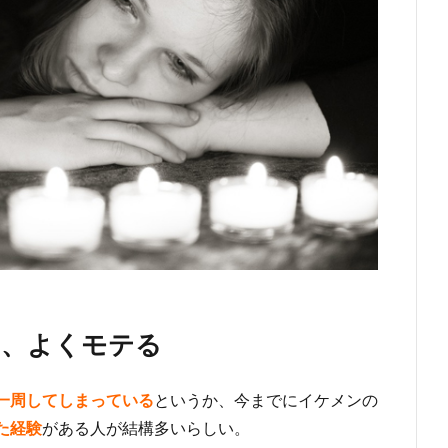
は、よくモテる
一周してしまっている
というか、今までにイケメンの
た経験
がある人が結構多いらしい。