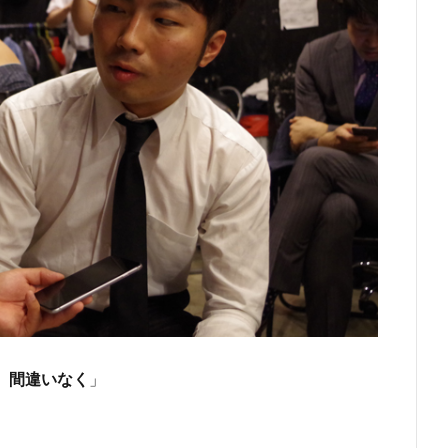
。間違いなく
」