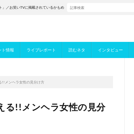
Vに掲載されているかもめんたるが決勝進出！
ント情報
ライブレポート
読むネタ
インタビュー
!!メンヘラ女性の見分け方
る!!メンヘラ女性の見分