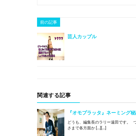
前の記事
芸人カップル
関連する記事
『オモプラッタ』ネーミング秘
どうも、編集長のラリー遠田です。 
さまで各方面か […][…]