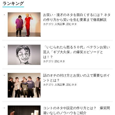
ランキング
お笑い・漫才のネタを面白くするには？ ネタ
の作り方から笑いを生む要素まで徹底解説
カテゴリ:
人気記事
,
読むネタ
「いじられたら怒る５０代」ベテランお笑い
芸人「ギブ大久保」の爆笑エピソードと
は！？
カテゴリ:
読むネタ
話のオチの付け方とお笑いの上で重要なポイ
ントとは？
カテゴリ:
人気記事
,
読むネタ
コントのネタや設定の作り方とは？ 爆笑間
違いなしのノウハウをご紹介