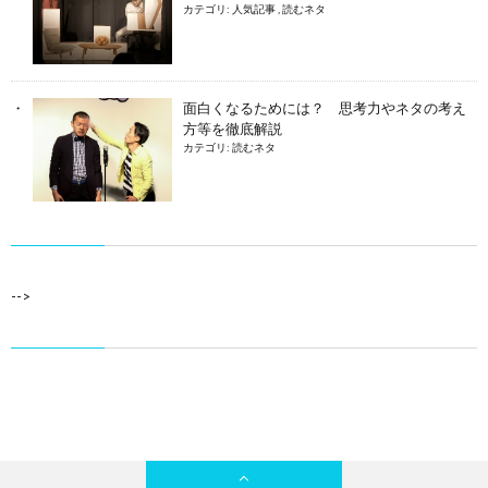
カテゴリ:
人気記事
,
読むネタ
面白くなるためには？ 思考力やネタの考え
方等を徹底解説
カテゴリ:
読むネタ
-->