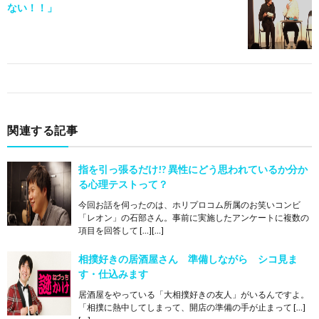
ない！！」
関連する記事
指を引っ張るだけ!? 異性にどう思われているか分か
る心理テストって？
今回お話を伺ったのは、ホリプロコム所属のお笑いコンビ
「レオン」の石部さん。事前に実施したアンケートに複数の
項目を回答して […][…]
相撲好きの居酒屋さん 準備しながら シコ見ま
す・仕込みます
居酒屋をやっている「大相撲好きの友人」がいるんですよ。
「相撲に熱中してしまって、開店の準備の手が止まって […]