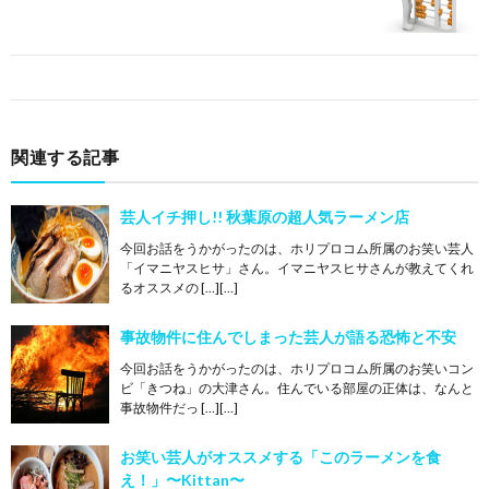
関連する記事
芸人イチ押し!! 秋葉原の超人気ラーメン店
今回お話をうかがったのは、ホリプロコム所属のお笑い芸人
「イマニヤスヒサ」さん。イマニヤスヒサさんが教えてくれ
るオススメの […][…]
事故物件に住んでしまった芸人が語る恐怖と不安
今回お話をうかがったのは、ホリプロコム所属のお笑いコン
ビ「きつね」の大津さん。住んでいる部屋の正体は、なんと
事故物件だっ […][…]
お笑い芸人がオススメする「このラーメンを食
え！」〜Kittan〜