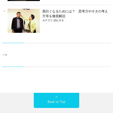
面白くなるためには？ 思考力やネタの考え
方等を徹底解説
カテゴリ:
読むネタ
-->
Back to Top