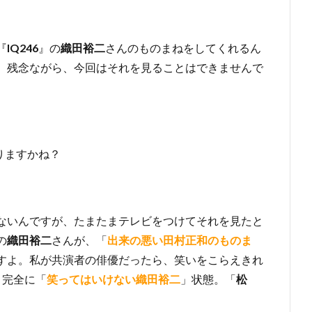
『
IQ246
』の
織田裕二
さんのものまねをしてくれるん
、残念ながら、今回はそれを見ることはできませんで
りますかね？
ないんですが、たまたまテレビをつけてそれを見たと
の
織田裕二
さんが、「
出来の悪い田村正和のものま
すよ。私が共演者の俳優だったら、笑いをこらえきれ
。完全に「
笑ってはいけない織田裕二
」状態。「
松