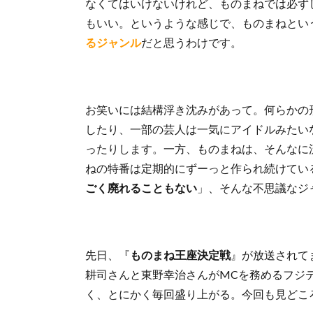
なくてはいけないけれど、ものまねでは必ず
もいい。というような感じで、ものまねとい
るジャンル
だと思うわけです。
お笑いには結構浮き沈みがあって。何らかの
したり、一部の芸人は一気にアイドルみたい
ったりします。一方、ものまねは、そんなに
ねの特番は定期的にずーっと作られ続けてい
ごく廃れることもない
」、そんな不思議なジ
先日、『
ものまね王座決定戦
』が放送されて
耕司さんと東野幸治さんがMCを務めるフジ
く、とにかく毎回盛り上がる。今回も見どこ