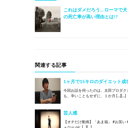
これはダメだろう… ローマで犬
の死亡率が高い理由とは!?
関連する記事
1ヶ月で15キロのダイエット成
今回お話を伺ったのは、太田プロダク
も、辛いこともせずに、１か月 […][…]
芸人感
【オチだけ動画】「あま福」 #お笑い 
ォロー pic. […][…]