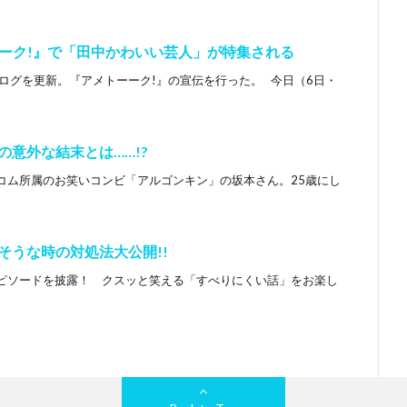
ーク!』で「田中かわいい芸人」が特集される
ログを更新。『アメトーーク!』の宣伝を行った。 今日（6日・
の意外な結末とは……!?
コム所属のお笑いコンビ「アルゴンキン」の坂本さん。25歳にし
そうな時の対処法大公開!!
ピソードを披露！ クスッと笑える「すべりにくい話」をお楽し