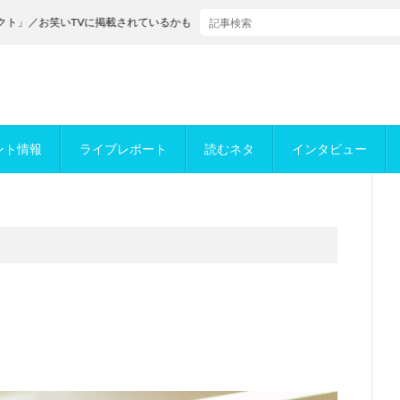
お笑いTVに掲載されているかもめんたるが決勝進出！
ント情報
ライブレポート
読むネタ
インタビュー