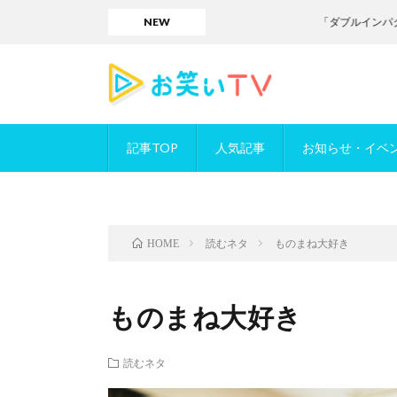
NEW
「ダブルインパクト」／
記事TOP
人気記事
お知らせ・イベ
読むネタ
ものまね大好き
HOME
ものまね大好き
読むネタ