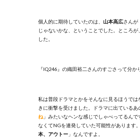
個人的に期待していたのは、
山本高広
さんが
じゃないかな、ということでした。ところが
した。
『IQ246』の織田裕二さんのすごさって分か
私は普段ドラマとかをそんなに見るほうでは
きに衝撃を受けました。ドラマに出ているあ
ね
」みたいなヘンな感じでしゃべってるんで
なくてNGを連発していた可能性があります
本、アウトー
」なんですよ。