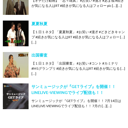
【オチだけ動画】「志々雄真」 #お笑い #漫才 #あま福 #続き
が気になる人はRT #続きが気になる人はフォロー pic […][…]
夏夏秋夏
【１日１ネタ】「夏夏秋夏」 #お笑い #漫才 #どきどきキャン
プ #続きが気になる人はRT #続きが気になる人はフォロー […]
[…]
出国審査
【１日１ネタ】「出国審査」 #お笑い #コント #カミナリ
#M1グランプリ #続きが気になる人はRT #続きが気になる […]
[…]
サンミュージックが『GETライブ』を開催！！
LINELIVE-VIEWINGでライブ配信も！！
サンミュージックが 『GETライブ』 を開催！！ 7月14日は
LINELIVE-VIEWINGでライブ配信も！！ 7月の […][…]