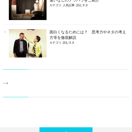
違いなしのノウハウをご紹介
カテゴリ:
人気記事
,
読むネタ
面白くなるためには？ 思考力やネタの考え
方等を徹底解説
カテゴリ:
読むネタ
-->