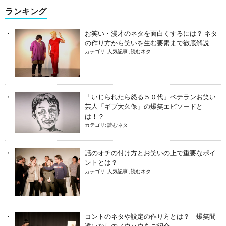
ランキング
お笑い・漫才のネタを面白くするには？ ネタ
の作り方から笑いを生む要素まで徹底解説
カテゴリ:
人気記事
,
読むネタ
「いじられたら怒る５０代」ベテランお笑い
芸人「ギブ大久保」の爆笑エピソードと
は！？
カテゴリ:
読むネタ
話のオチの付け方とお笑いの上で重要なポイ
ントとは？
カテゴリ:
人気記事
,
読むネタ
コントのネタや設定の作り方とは？ 爆笑間