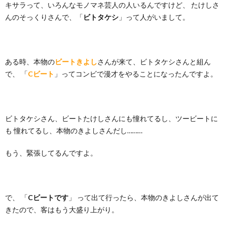
キサラって、いろんなモノマネ芸人の人いるんですけど、 たけしさ
んのそっくりさんで、「
ビトタケシ
」って人がいまして。
ある時、本物の
ビートきよし
さんが来て、ビトタケシさんと組ん
で、 「
Cビート
」ってコンビで漫才をやることになったんですよ。
ビトタケシさん、ビートたけしさんにも憧れてるし、ツービートに
も 憧れてるし、本物のきよしさんだし………
もう、緊張してるんですよ。
で、 「
Cビートです
」 って出て行ったら、本物のきよしさんが出て
きたので、客はもう大盛り上がり。