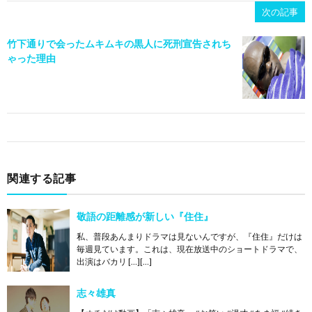
次の記事
竹下通りで会ったムキムキの黒人に死刑宣告されち
ゃった理由
関連する記事
敬語の距離感が新しい『住住』
私、普段あんまりドラマは見ないんですが、『住住』だけは
毎週見ています。これは、現在放送中のショートドラマで、
出演はバカリ […][…]
志々雄真