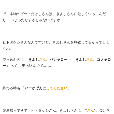
で、本物のビートたけしさんは、きよしさんに厳しくつっこんだ
り、 いじったりするじゃないですか。
ビトタケシさんなんですけど、きよしさんを尊敬してるからでしょ
うね。
突っ込むのに 「
きよし
さん
、バカヤロー
」 「
きよし
さん
、コノヤロ
ー
」 って、 突っ込んでて………
終わる時も 「
いーかげんに
してください
」
楽屋帰ってきて、ビトタケシさん、きよしさんに 「
“
さん
“、つけち