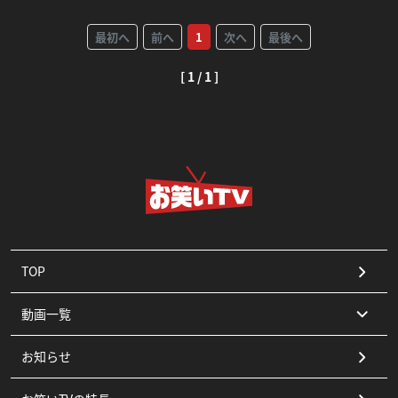
最初へ
前へ
1
次へ
最後へ
[ 1 / 1 ]
TOP
動画一覧
お知らせ
コント