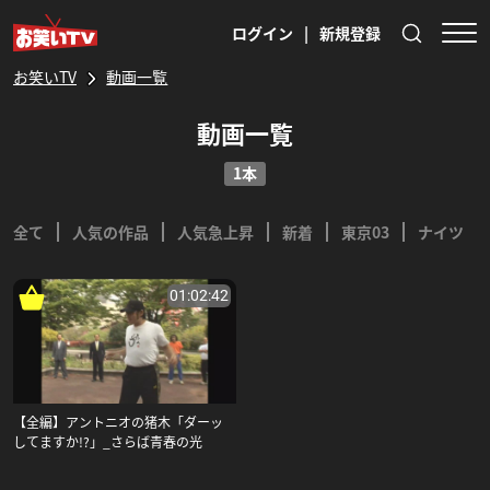
ログイン
|
新規登録
お笑いTV
動画一覧
動画一覧
1本
全て
人気の作品
人気急上昇
新着
東京03
ナイツ
01:02:42
【全編】アントニオの猪木「ダーッ
してますか!?」_さらば青春の光