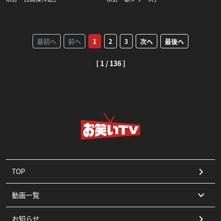
最初へ
前へ
1
2
3
次へ
最後へ
[ 1 / 136 ]
TOP
動画一覧
お知らせ
コント