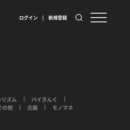
ログイン
|
新規登録
カリズム
バイきんぐ
その他
企画
モノマネ