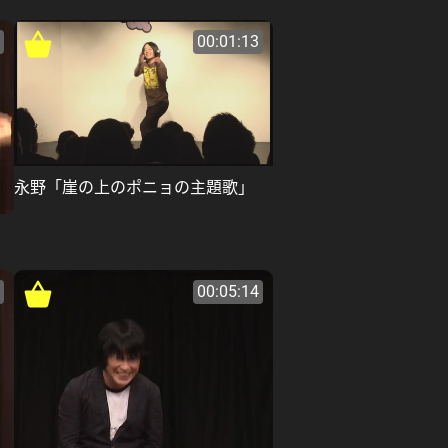
00:01:13
永野「崖の上のポニョの主題歌」
00:05:14