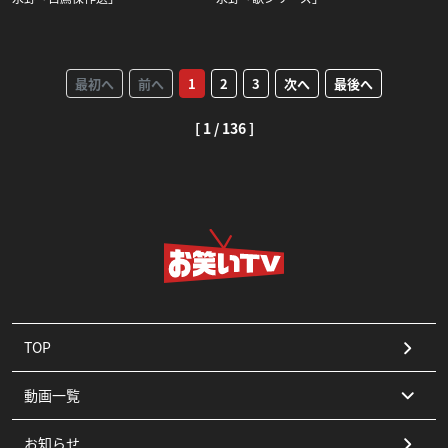
最初へ
前へ
1
2
3
次へ
最後へ
[ 1 / 136 ]
TOP
動画一覧
お知らせ
コント