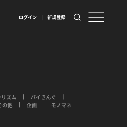
ログイン
|
新規登録
カリズム
バイきんぐ
その他
企画
モノマネ