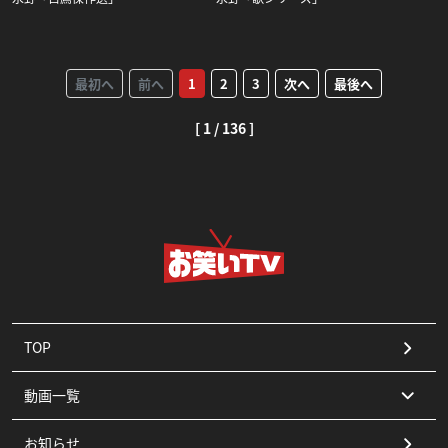
最初へ
前へ
1
2
3
次へ
最後へ
[ 1 / 136 ]
TOP
動画一覧
お知らせ
コント