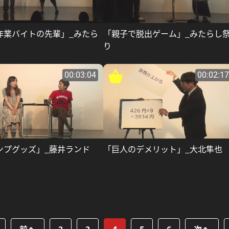
作業バイトの先輩」_みたら
「親子で脱出ゲーム」_みたらし
り
00:03:04
00:02:17
ンプグッズ」_藤井ランド
「巨人のデメリット」_大北隼也
前へ
2
3
4
5
6
次へ