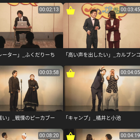
00:02:13
00:03:45
レーター」_ふくだりーち
「高い声を出したい」_カルブン
00:03:58
00:04:05
祓い」_戦慄のピーカブー
「キャンプ」_橘井と小池
00:08:20
00:04:19