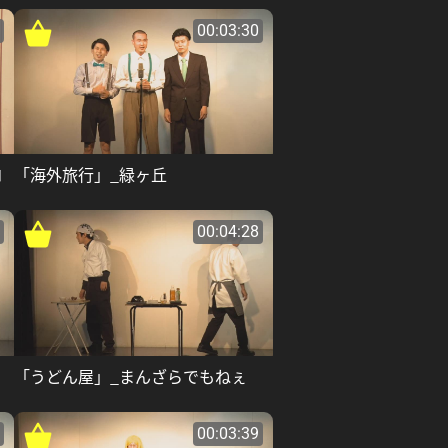
00:03:30
コ
「海外旅行」_緑ヶ丘
00:04:28
「うどん屋」_まんざらでもねぇ
00:03:39