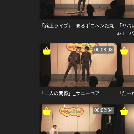
「路上ライブ」_まるポコペンた丸
「ヤバ
ム」_
00:03:08
「二人の関係」_サニーベア
「だー
00:02:34