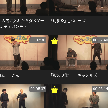
い人店に入れたらダメゲー
「幼馴染」_バローズ
バンディバンディ
00:02:30
00:02:40
れだ」_ぎん
「親父の仕事」_キャメルズ
00:05:37
00:05:14