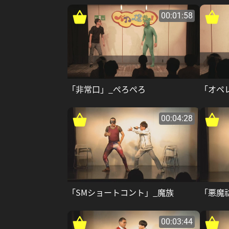
00:01:58
「非常口」_ぺろぺろ
「オペ
00:04:28
「SMショートコント」_魔族
「悪魔
00:03:44