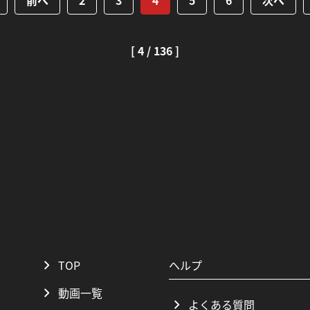
[ 4 / 136 ]
TOP
ヘルプ
動画一覧
よくある質問