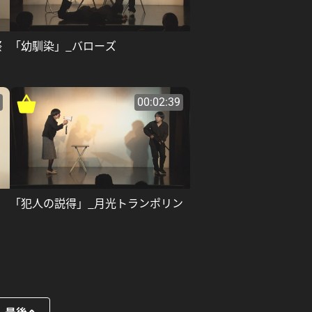
祭
「幼馴染」_バローズ
00:02:39
「犯人の説得」_月光トランポリン
最後へ