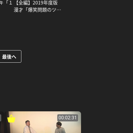
キ「１
【全編】2019年度版
漫才「爆笑問題のツー
ショット」_爆笑問題
最後へ
00:02:31