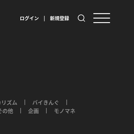
ログイン
|
新規登録
カリズム
バイきんぐ
その他
企画
モノマネ