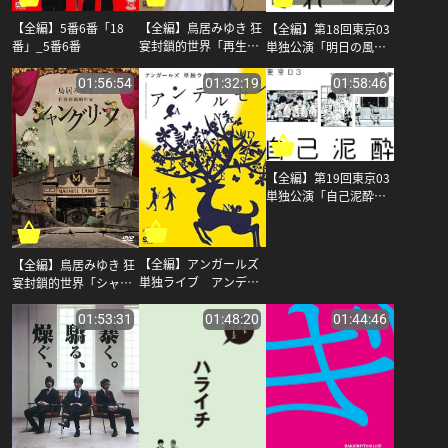
【全編】鳥居みゆき 狂
【全編】5番6番「18
【全編】第18回東京03
宴封鎖的世界「再生」_
番」_5番6番
単独公演「明日の風に
鳥居みゆき
吹かれないで」_東京
03
01:56:54
01:32:19
01:58:46
【全編】第19回東京03
単独公演「自己泥酔」_
東京03
【全編】アンガールズ
【全編】鳥居みゆき 狂
単独ライブ アンデル
宴封鎖的世界「シャン
セン_アンガールズ
グリ・ラ」_鳥居みゆき
01:53:31
01:48:20
01:44:46