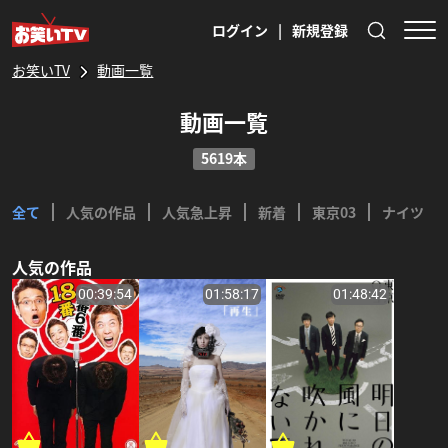
ログイン
|
新規登録
お笑いTV
動画一覧
動画一覧
5619本
全て
人気の作品
人気急上昇
新着
東京03
ナイツ
人気の作品
00:39:54
01:58:17
01:48:42