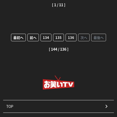
[ 1 / 11 ]
最初へ
前へ
134
135
136
次へ
最後へ
[ 144 / 136 ]
TOP